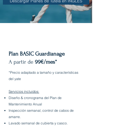
Descargar Planes de Tutela en INGLÉS
Plan BASIC Guardianage
A partir de
99€/mes*
*Precio adaptado a tamaño y características
del yate
Servicios incluidos:
Diseño & cronograma del Plan de
Mantenimiento Anual
Inspección semanal, control de cabos de
amarre.
Lavado semanal de cubierta y casco.