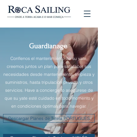
Guardianage
Confíenos el mantenimiento de su yate,
creemos juntos un plan para satisfacer sus
necesidades desde mantenimiento, limpieza y
suministros, hasta tripulación privada y otros
servicios. Have a concierge to asegúrese de
que su yate esté cuidado en todo momento y
en condiciones óptimas para navegar.
Descargar Planes de Tutela PORTUGUÉS