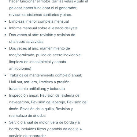
hacer funcionar el motor, izar las velas y pulir el
gelcoat, hacer funcionar el el generador,
revisar los sistemas sanitarios y otros.
Limpieza interior completa mensual
Informe mensual sobre el estado del yate
Dos veces al año: revisión y revisión de
chalecos salvavidas
Dos veces al año: mantenimiento de
teca/barnizado, pulido de acero inoxidable,
limpieza de lonas (bimini y capota
antirociones)
Trabajos de mantenimiento completo anual:
Hull out, astillero, limpieza a presión,
tratamiento antifoilung y botadura
Inspección anual: Revisión del sistema de
navegación, Revisión del aparejo, Revisión del
timón, Revisión de la quilla, Revisión y
reemplazo de ánodos
Servicio anual de motor fuera de borda y a
bordo, incluidos filtros y cambio de aceite +
servicio de generador