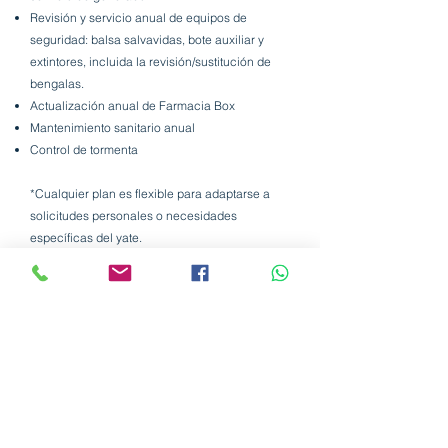
Revisión y servicio anual de equipos de
seguridad: balsa salvavidas, bote auxiliar y
extintores, incluida la revisión/sustitución de
bengalas.
Actualización anual de Farmacia Box
Mantenimiento sanitario anual
Control de tormenta
*Cualquier plan es flexible para adaptarse a
solicitudes personales o necesidades
específicas del yate.
*Servicios de tripulación privada bajo petición.
*Otros servicios bajo petición.
Contáctenos para un plan personalizado