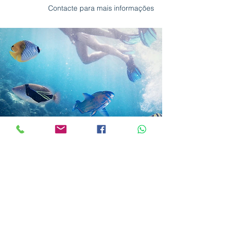
Contacte para mais informações
Roca Sailing Lda.
RNAAT nº
348/2022
rocasailing@gmail.com